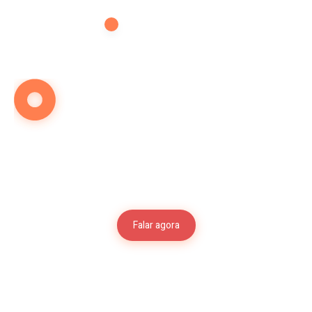
CONTATO
Vamos falar sobre
o futuro de seu filho
Falar agora