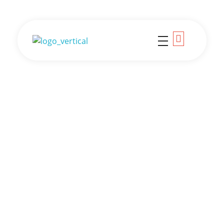
Colégio Criativo
Seja Criativo você também!