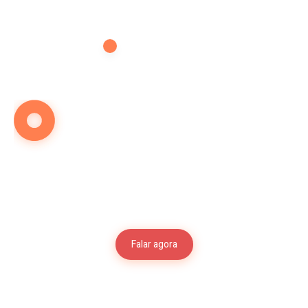
CONTATO
Vamos falar sobre
o futuro de seu filho
Falar agora