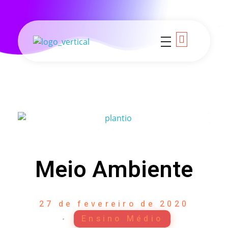
Colégio Criativo
Seja Criativo você também!
Meio Ambiente
27 de fevereiro de 2020
Ensino Médio